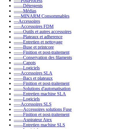
–––PostProcess
––––Détergents
––––Médias
–––MINARM Consommables
––Accessoires
–––Accessoires FDM
––––Outils et autres accessoires
––––Plateaux et adherence
––––Entretien et nettoyage
––––Buse et printcore
––––Finition et post-traitement
––––Conservation des filaments
––––Capots
––––Logiciels
–––Accessoires SLA
––––Bacs et plateaux
––––Finition et post-traitement
––––Solutions d'automatisation
––––Entretien machine SLA
––––Logiciels
–––Accessoires SLS
––––Accessoires solutions Fuse
––––Finition et post-traitement
––––Aspirateur Atex
––––Entretien machine SLS