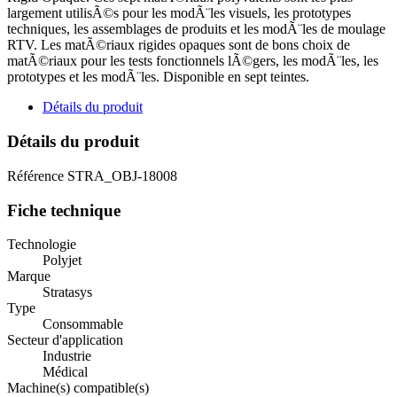
largement utilisÃ©s pour les modÃ¨les visuels, les prototypes
techniques, les assemblages de produits et les modÃ¨les de moulage
RTV. Les matÃ©riaux rigides opaques sont de bons choix de
matÃ©riaux pour les tests fonctionnels lÃ©gers, les modÃ¨les, les
prototypes et les modÃ¨les. Disponible en sept teintes.
Détails du produit
Détails du produit
Référence
STRA_OBJ-18008
Fiche technique
Technologie
Polyjet
Marque
Stratasys
Type
Consommable
Secteur d'application
Industrie
Médical
Machine(s) compatible(s)