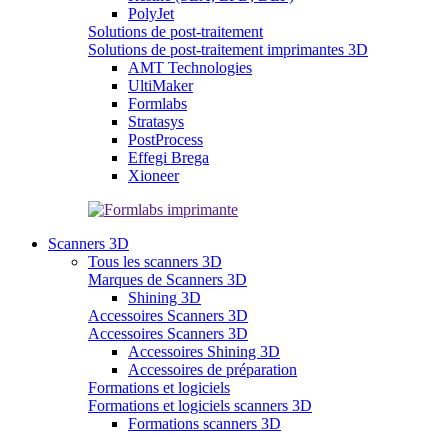
PolyJet
Solutions de post-traitement
Solutions de post-traitement imprimantes 3D
AMT Technologies
UltiMaker
Formlabs
Stratasys
PostProcess
Effegi Brega
Xioneer
Scanners 3D
Tous les scanners 3D
Marques de Scanners 3D
Shining 3D
Accessoires Scanners 3D
Accessoires Scanners 3D
Accessoires Shining 3D
Accessoires de préparation
Formations et logiciels
Formations et logiciels scanners 3D
Formations scanners 3D