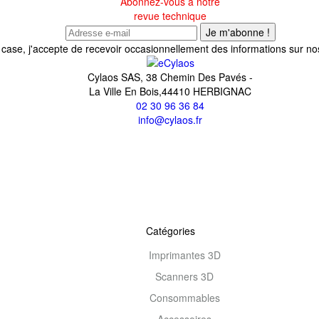
Abonnez-vous à notre
revue technique
Je m'abonne !
 case, j'accepte de recevoir occasionnellement des informations sur nos
Cylaos SAS, 38 Chemin Des Pavés -
La Ville En Bois,44410 HERBIGNAC
02 30 96 36 84
info@cylaos.fr
Catégories
Imprimantes 3D
Scanners 3D
Consommables
Accessoires