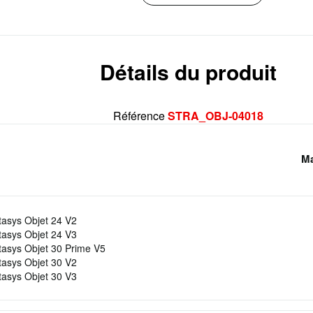
Détails du produit
Référence
STRA_OBJ-04018
Ma
tasys Objet 24 V2
tasys Objet 24 V3
tasys Objet 30 Prime V5
tasys Objet 30 V2
tasys Objet 30 V3