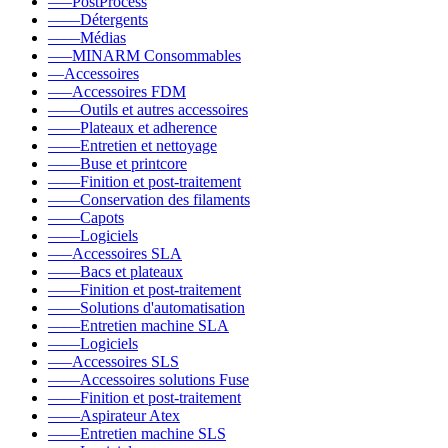
–––PostProcess
––––Détergents
––––Médias
–––MINARM Consommables
––Accessoires
–––Accessoires FDM
––––Outils et autres accessoires
––––Plateaux et adherence
––––Entretien et nettoyage
––––Buse et printcore
––––Finition et post-traitement
––––Conservation des filaments
––––Capots
––––Logiciels
–––Accessoires SLA
––––Bacs et plateaux
––––Finition et post-traitement
––––Solutions d'automatisation
––––Entretien machine SLA
––––Logiciels
–––Accessoires SLS
––––Accessoires solutions Fuse
––––Finition et post-traitement
––––Aspirateur Atex
––––Entretien machine SLS